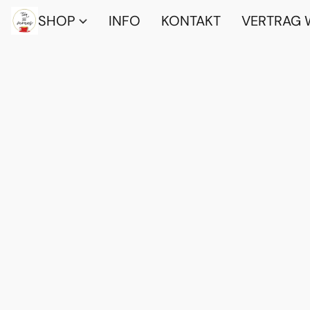
SHOP
INFO
KONTAKT
VERTRAG 